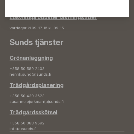
+358 50 572 4235
plantshop(a)sunds.fi
Lösviktsprodukter lastningstider
vardagar kl.09-17, lö kl. 09-15
Sunds tjänster
Grönanläggning
+358 50 589 2403
henrik.sund(a)sunds.fi
Trädgårdsplanering
+358 50 439 3623
susanne.bjorkman(a)sunds.fi
Trädgårdsskötsel
+358 50 388 9592
info(a)sunds.fi