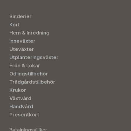
Binderier
Kort
Hem & Inredning
Inneväxter
Uteväxter
Utplanteringsväxter
Frön & Lökar
Odlingstillbehör
Trädgårdstillbehör
Krukor
Växtvård
Handvård
Presentkort
Betalningsvillkor