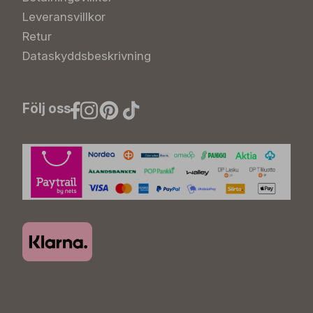
Leveransvillkor
Retur
Dataskyddsbeskrivning
Följ oss