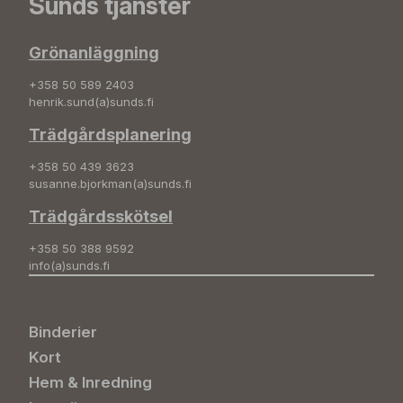
Sunds tjänster
Grönanläggning
+358 50 589 2403
henrik.sund(a)sunds.fi
Trädgårdsplanering
+358 50 439 3623
susanne.bjorkman(a)sunds.fi
Trädgårdsskötsel
+358 50 388 9592
info(a)sunds.fi
Binderier
Kort
Hem & Inredning