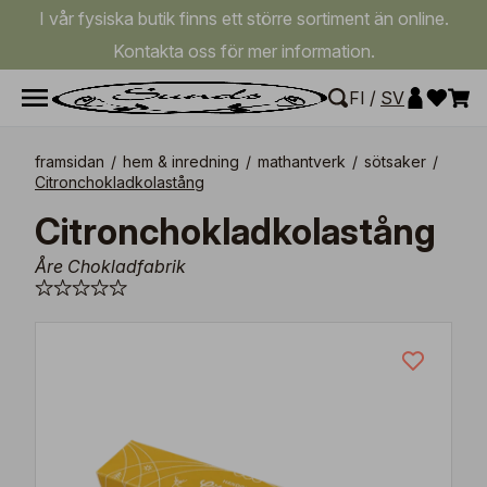
I vår fysiska butik finns ett större sortiment än online.
Kontakta oss för mer information.
FI
/
SV
framsidan
/
hem & inredning
/
mathantverk
/
sötsaker
/
Citronchokladkolastång
Citronchokladkolastång
Åre Chokladfabrik