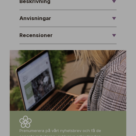
Beskrivning
Anvisningar
Recensioner
Prenumerera på vårt nyhetsbrev och få de