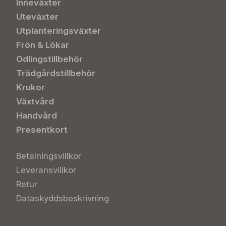
Inneväxter
Uteväxter
Utplanteringsväxter
Frön & Lökar
Odlingstillbehör
Trädgårdstillbehör
Krukor
Växtvård
Handvård
Presentkort
Betalningsvillkor
Leveransvillkor
Retur
Dataskyddsbeskrivning