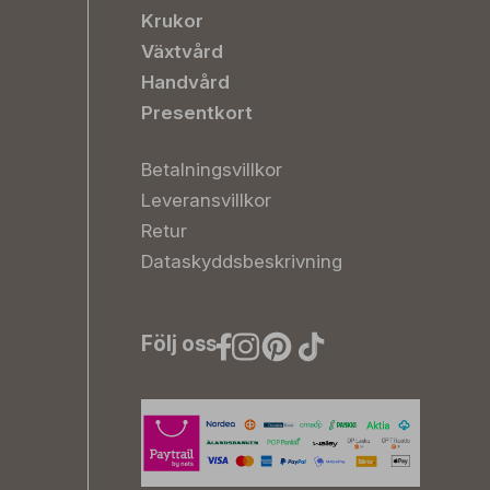
Krukor
Växtvård
Handvård
Presentkort
Betalningsvillkor
Leveransvillkor
Retur
Dataskyddsbeskrivning
Följ oss