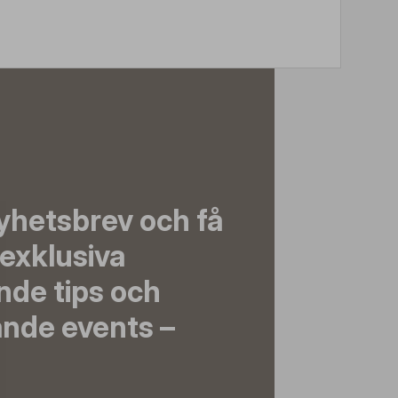
yhetsbrev och få
exklusiva
nde tips och
nde events –