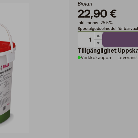
Biolan
22,90 €
inkl. moms. 25.5%
Specialgödselmedel för bärväxt
Tillgänglighet:
Uppska
Verkkokauppa
Leveranst