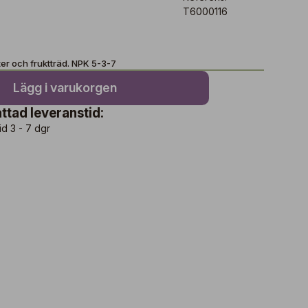
T6000116
er och fruktträd. NPK 5-3-7
Lägg i varukorgen
ttad leveranstid:
id 3 - 7 dgr