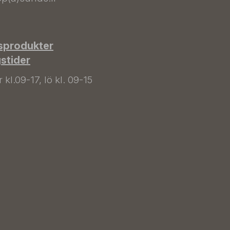
sprodukter
gstider
kl.09-17, lö kl. 09-15