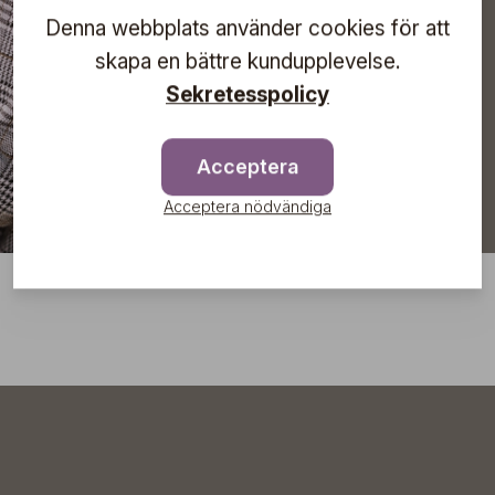
Denna webbplats använder cookies för att
skapa en bättre kundupplevelse.
Prenumerera
Sekretesspolicy
Acceptera
Acceptera nödvändiga