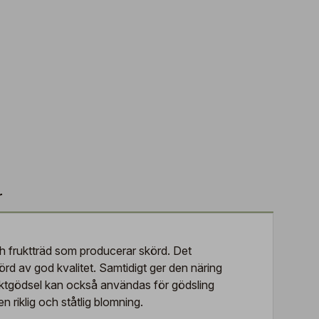
r
ch fruktträd som producerar skörd. Det
örd av god kvalitet. Samtidigt ger den näring
ruktgödsel kan också användas för gödsling
riklig och ståtlig blomning.