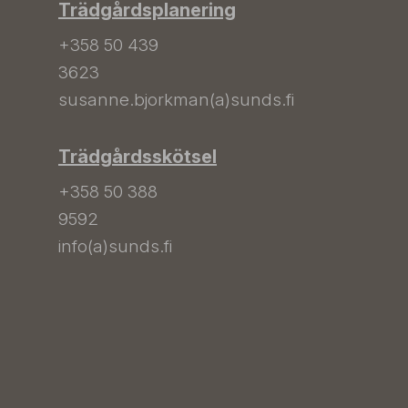
Trädgårdsplanering
+358 50 439
3623
susanne.bjorkman(a)sunds.fi
Trädgårdsskötsel
+358 50 388
9592
info(a)sunds.fi