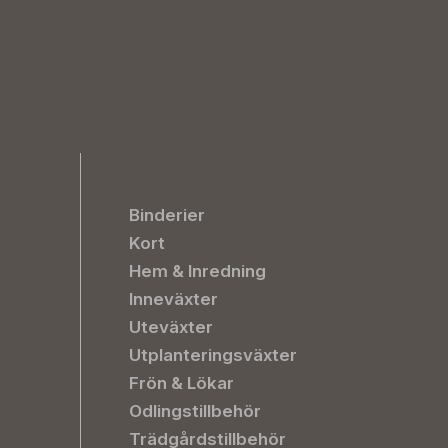
Binderier
Kort
Hem & Inredning
Inneväxter
Uteväxter
Utplanteringsväxter
Frön & Lökar
Odlingstillbehör
Trädgårdstillbehör