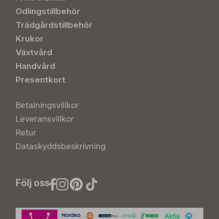
Odlingstillbehör
Trädgårdstillbehör
Krukor
Växtvård
Handvård
Presentkort
Betalningsvillkor
Leveransvillkor
Retur
Dataskyddsbeskrivning
Följ oss