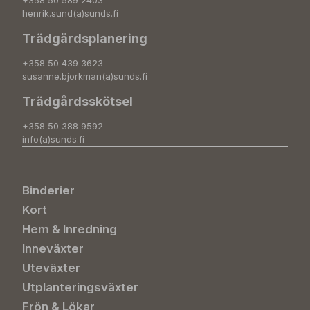
+358 50 589 2403
henrik.sund(a)sunds.fi
Trädgårdsplanering
+358 50 439 3623
susanne.bjorkman(a)sunds.fi
Trädgårdsskötsel
+358 50 388 9592
info(a)sunds.fi
Binderier
Kort
Hem & Inredning
Inneväxter
Uteväxter
Utplanteringsväxter
Frön & Lökar