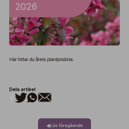
Här hittar du årets
plantprislista
.
Dela artikel
Läs föregående