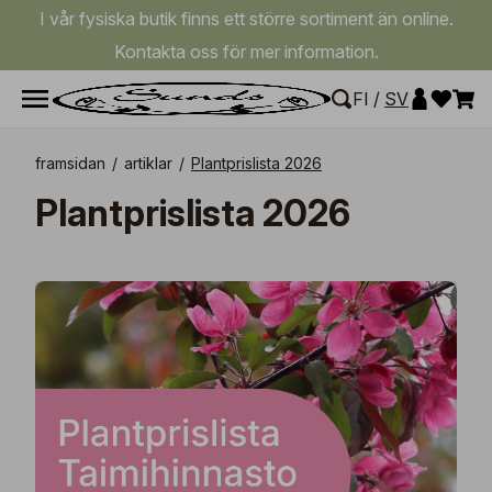
I vår fysiska butik finns ett större sortiment än online.
Kontakta oss för mer information.
FI
/
SV
framsidan
/
artiklar
/
Plantprislista 2026
Plantprislista 2026