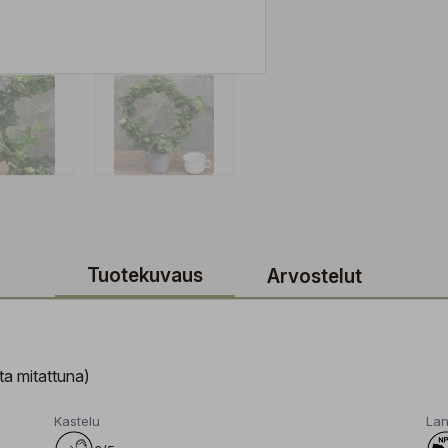
Tuotekuvaus
Arvostelut
ta mitattuna)
Kastelu
Lan