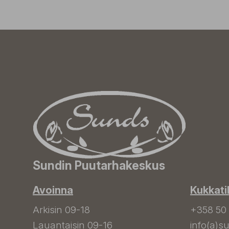
Sundin Puutarhakeskus
Avoinna
Kukkati
Arkisin 09-18
+358 50
Lauantaisin 09-16
info(a)su