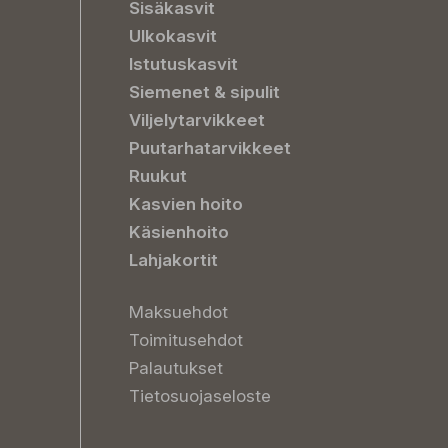
Sisäkasvit
Ulkokasvit
Istutuskasvit
Siemenet & sipulit
Viljelytarvikkeet
Puutarhatarvikkeet
Ruukut
Kasvien hoito
Käsienhoito
Lahjakortit
Maksuehdot
Toimitusehdot
Palautukset
Tietosuojaseloste