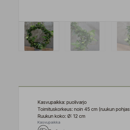
Kasvupaikka: puolivarjo
Toimituskorkeus: noin 45 cm (ruukun pohjas
Ruukun koko: Ø: 12 cm
Kasvupaikka