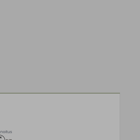
noitus