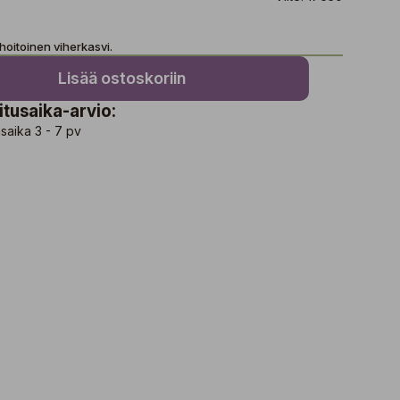
hoitoinen viherkasvi.
Lisää ostoskoriin
itusaika-arvio:
saika 3 - 7 pv