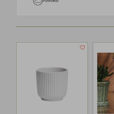
Puolivarjo