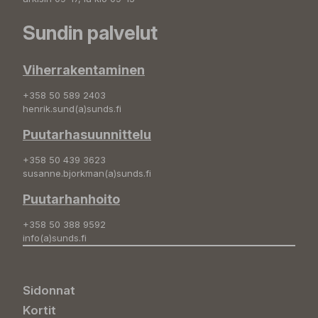
Sundin palvelut
Viherrakentaminen
+358 50 589 2403
henrik.sund(a)sunds.fi
Puutarhasuunnittelu
+358 50 439 3623
susanne.bjorkman(a)sunds.fi
Puutarhanhoito
+358 50 388 9592
info(a)sunds.fi
Sidonnat
Kortit