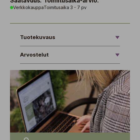
Saatavuus:
Toimitusaika-arvio:
Verkkokauppa
Toimitusaika 3 - 7 pv
Tuotekuvaus
Arvostelut