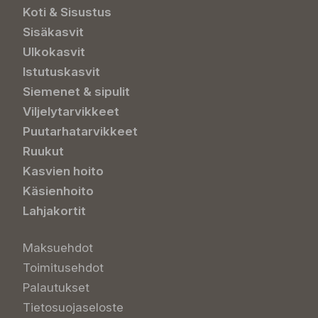
Koti & Sisustus
Sisäkasvit
Ulkokasvit
Istutuskasvit
Siemenet & sipulit
Viljelytarvikkeet
Puutarhatarvikkeet
Ruukut
Kasvien hoito
Käsienhoito
Lahjakortit
Maksuehdot
Toimitusehdot
Palautukset
Tietosuojaseloste