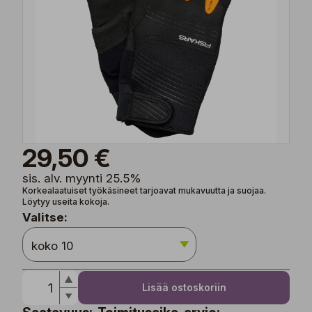
29,50 €
sis. alv. myynti 25.5%
Korkealaatuiset työkäsineet tarjoavat mukavuutta ja suojaa.
Löytyy useita kokoja.
Valitse:
Lisää ostoskoriin