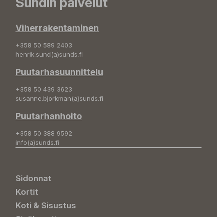
Sundin palvelut
Viherrakentaminen
+358 50 589 2403
henrik.sund(a)sunds.fi
Puutarhasuunnittelu
+358 50 439 3623
susanne.bjorkman(a)sunds.fi
Puutarhanhoito
+358 50 388 9592
info(a)sunds.fi
Sidonnat
Kortit
Koti & Sisustus