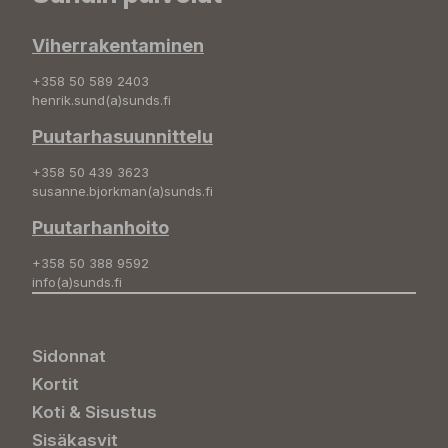
Viherrakentaminen
+358 50 589 2403
henrik.sund(a)sunds.fi
Puutarhasuunnittelu
+358 50 439 3623
susanne.bjorkman(a)sunds.fi
Puutarhanhoito
+358 50 388 9592
info(a)sunds.fi
Sidonnat
Kortit
Koti & Sisustus
Sisäkasvit