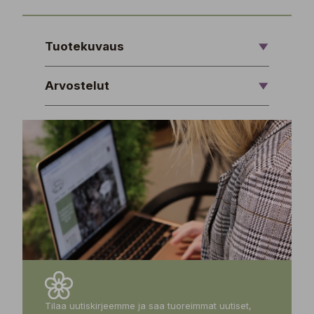
Tuotekuvaus
Arvostelut
Tilaa uutiskirjeemme ja saa tuoreimmat uutiset,