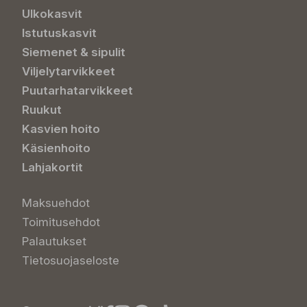
Ulkokasvit
Istutuskasvit
Siemenet & sipulit
Viljelytarvikkeet
Puutarhatarvikkeet
Ruukut
Kasvien hoito
Käsienhoito
Lahjakortit
Maksuehdot
Toimitusehdot
Palautukset
Tietosuojaseloste