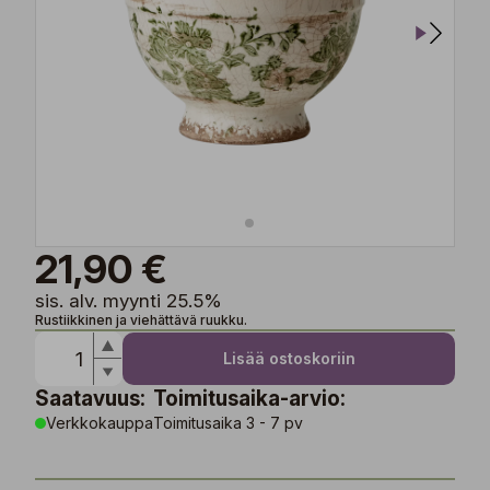
21,90 €
sis. alv. myynti 25.5%
Rustiikkinen ja viehättävä ruukku.
Lisää ostoskoriin
Saatavuus:
Toimitusaika-arvio:
Verkkokauppa
Toimitusaika 3 - 7 pv