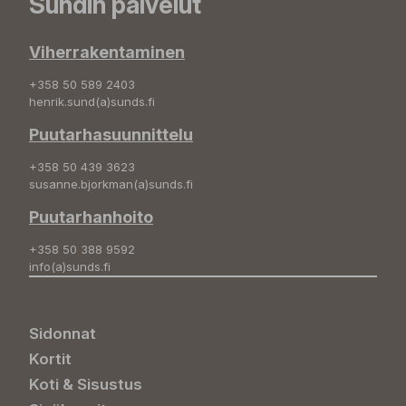
Sundin palvelut
Viherrakentaminen
+358 50 589 2403
henrik.sund(a)sunds.fi
Puutarhasuunnittelu
+358 50 439 3623
susanne.bjorkman(a)sunds.fi
Puutarhanhoito
+358 50 388 9592
info(a)sunds.fi
Sidonnat
Kortit
Koti & Sisustus