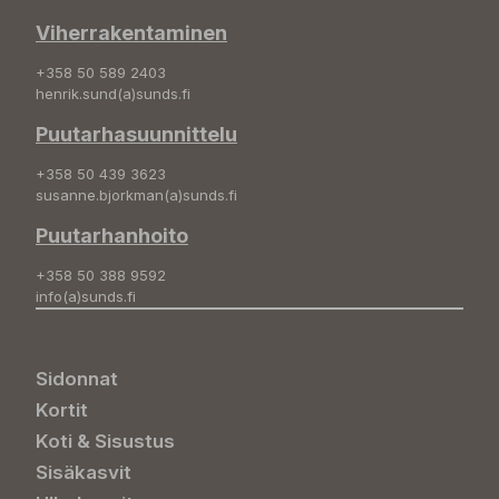
Viherrakentaminen
+358 50 589 2403
henrik.sund(a)sunds.fi
Puutarhasuunnittelu
+358 50 439 3623
susanne.bjorkman(a)sunds.fi
Puutarhanhoito
+358 50 388 9592
info(a)sunds.fi
Sidonnat
Kortit
Koti & Sisustus
Sisäkasvit