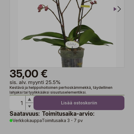
35,00 €
sis. alv. myynti 25.5%
Kestävä ja helppohoitoinen perhoskämmekkä, täydellinen
lahjaksi tai tyylikkääksi sisustuselementiksi.
Lisää ostoskoriin
Saatavuus:
Toimitusaika-arvio:
Verkkokauppa
Toimitusaika 3 - 7 pv