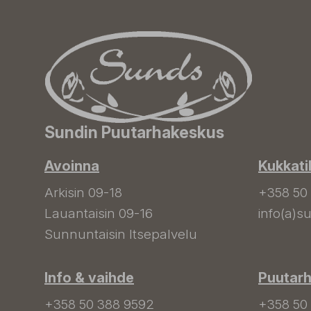
Sundin Puutarhakeskus
Avoinna
Kukkati
Arkisin 09-18
+358 50
Lauantaisin 09-16
info(a)su
Sunnuntaisin Itsepalvelu
Info & vaihde
Puutar
+358 50 388 9592
+358 50