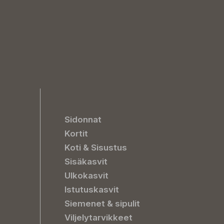
Sidonnat
Kortit
Koti & Sisustus
Sisäkasvit
Ulkokasvit
Istutuskasvit
Siemenet & sipulit
Viljelytarvikkeet