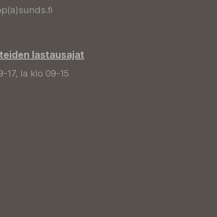
p(a)sunds.fi
tteiden lastausajat
9-17, la klo 09-15