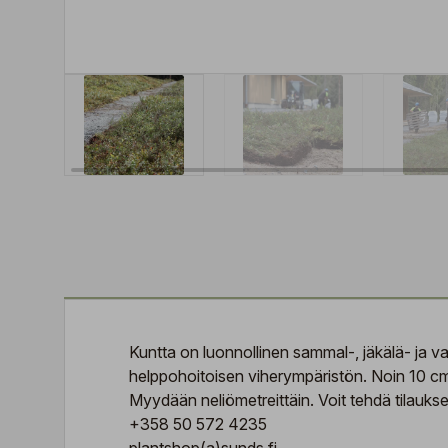
Kuntta
on luonnollinen sammal-, jäkälä- ja va
helppohoitoisen viherympäristön. Noin 10 cm 
Myydään neliömetreittäin. Voit tehdä tilauk
+358 50 572 4235