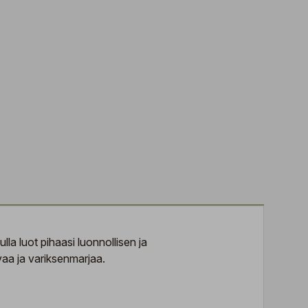
a luot pihaasi luonnollisen ja 
vaa ja variksenmarjaa.