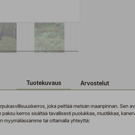
Tuotekuvaus
Arvostelut
rpukasvillisuuskerros, joka peittää metsän maanpinnan. Sen avull
paksu kerros sisältää tavallisesti puolukkaa, mustikkaa, kaner
sen myymälässämme tai ottamalla yhteyttä: