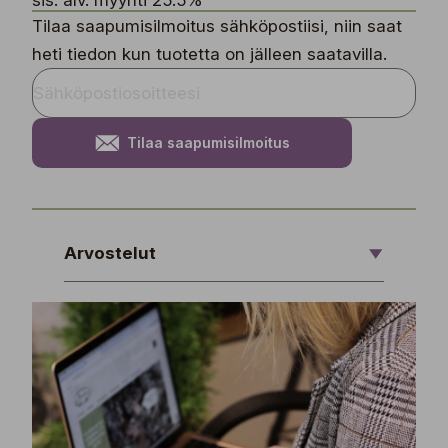
sis. alv. myynti 25.5%
Tilaa saapumisilmoitus sähköpostiisi, niin saat
heti tiedon kun tuotetta on jälleen saatavilla.
Tilaa saapumisilmoitus
Arvostelut