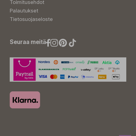
Toimitusehdot
Palautukset
Tietosuojaseloste
Seuraa meitä