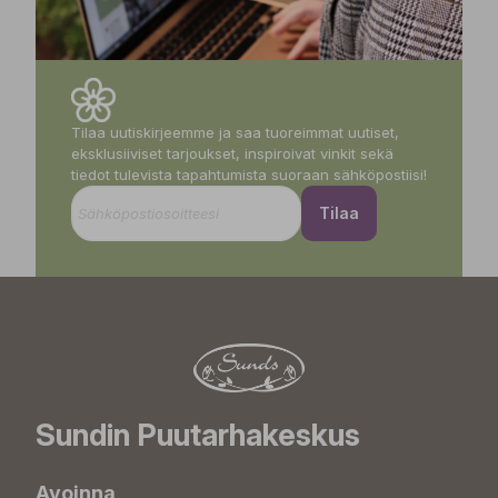
Tilaa uutiskirjeemme ja saa tuoreimmat uutiset,
eksklusiiviset tarjoukset, inspiroivat vinkit sekä
tiedot tulevista tapahtumista suoraan sähköpostiisi!
Tilaa
Sundin Puutarhakeskus
Avoinna