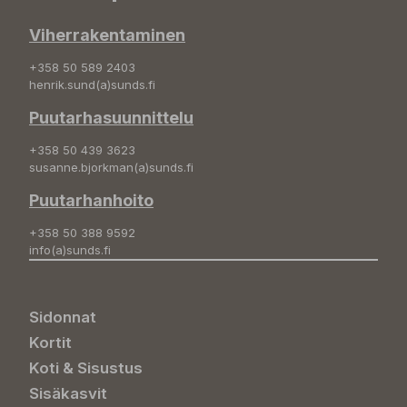
Viherrakentaminen
+358 50 589 2403
henrik.sund(a)sunds.fi
Puutarhasuunnittelu
+358 50 439 3623
susanne.bjorkman(a)sunds.fi
Puutarhanhoito
+358 50 388 9592
info(a)sunds.fi
Sidonnat
Kortit
Koti & Sisustus
Sisäkasvit