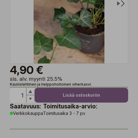
4,90 €
sis. alv. myynti 25.5%
Kaunislehtinen ja helppohoitoinen viherkasvi.
Lisää ostoskoriin
Saatavuus:
Toimitusaika-arvio:
Verkkokauppa
Toimitusaika 3 - 7 pv