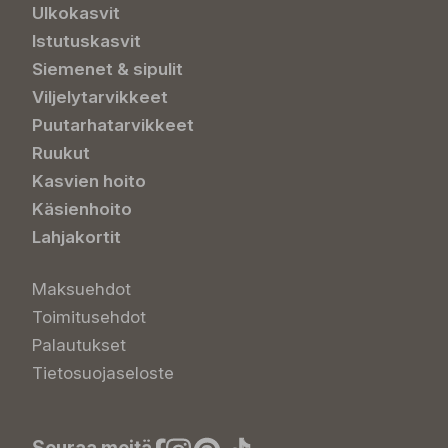
Ulkokasvit
Istutuskasvit
Siemenet & sipulit
Viljelytarvikkeet
Puutarhatarvikkeet
Ruukut
Kasvien hoito
Käsienhoito
Lahjakortit
Maksuehdot
Toimitusehdot
Palautukset
Tietosuojaseloste