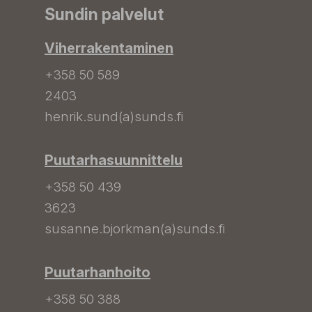
Sundin palvelut
Viherrakentaminen
+358 50 589
2403
henrik.sund(a)sunds.fi
Puutarhasuunnittelu
+358 50 439
3623
susanne.bjorkman(a)sunds.fi
Puutarhanhoito
+358 50 388