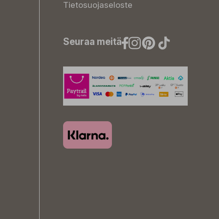
Tietosuojaseloste
Seuraa meitä