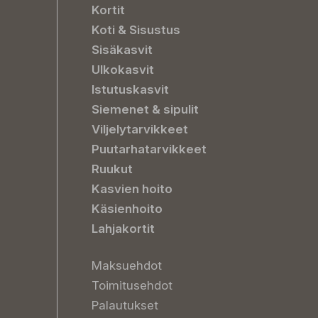
Kortit
Koti & Sisustus
Sisäkasvit
Ulkokasvit
Istutuskasvit
Siemenet & sipulit
Viljelytarvikkeet
Puutarhatarvikkeet
Ruukut
Kasvien hoito
Käsienhoito
Lahjakortit
Maksuehdot
Toimitusehdot
Palautukset