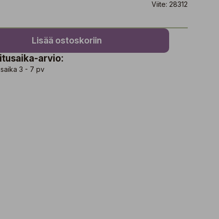
Viite: 28312
Lisää ostoskoriin
itusaika-arvio:
saika 3 - 7 pv