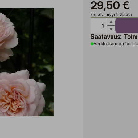
29,50 €
sis. alv. myynti 25.5%
Saatavuus:
Toim
Verkkokauppa
Toimitu