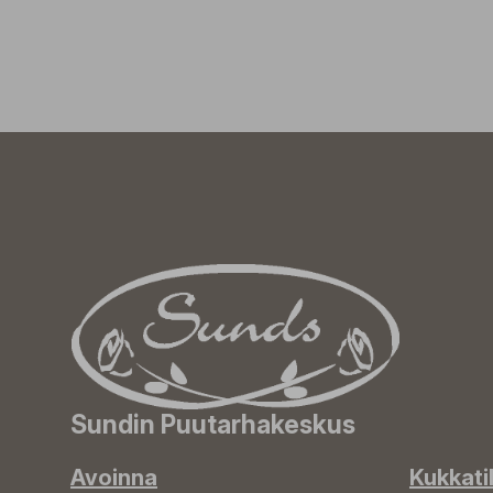
Sundin Puutarhakeskus
Avoinna
Kukkati