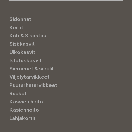
Sidonnat
Kortit
Koti & Sisustus
Sisäkasvit
Ulkokasvit
Istutuskasvit
Siemenet & sipulit
Viljelytarvikkeet
Puutarhatarvikkeet
Ruukut
Kasvien hoito
Käsienhoito
Lahjakortit