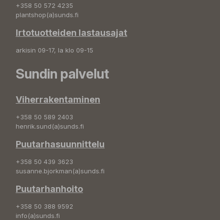
+358 50 572 4235
plantshop(a)sunds.fi
Irtotuotteiden lastausajat
arkisin 09-17, la klo 09-15
Sundin palvelut
Viherrakentaminen
+358 50 589 2403
henrik.sund(a)sunds.fi
Puutarhasuunnittelu
+358 50 439 3623
susanne.bjorkman(a)sunds.fi
Puutarhanhoito
+358 50 388 9592
info(a)sunds.fi