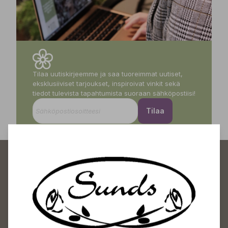
Tilaa uutiskirjeemme ja saa tuoreimmat uutiset,
eksklusiiviset tarjoukset, inspiroivat vinkit sekä
tiedot tulevista tapahtumista suoraan sähköpostiisi!
Tilaa
Sundin Puutarhakeskus