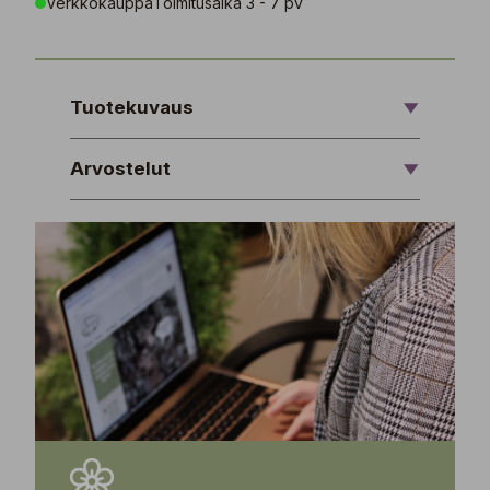
Verkkokauppa
Toimitusaika 3 - 7 pv
Tuotekuvaus
Arvostelut