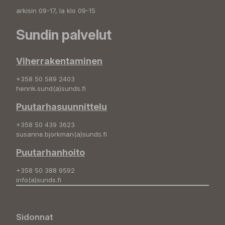
arkisin 09-17, la klo 09-15
Sundin palvelut
Viherrakentaminen
+358 50 589 2403
henrik.sund(a)sunds.fi
Puutarhasuunnittelu
+358 50 439 3623
susanne.bjorkman(a)sunds.fi
Puutarhanhoito
+358 50 388 9592
info(a)sunds.fi
Sidonnat