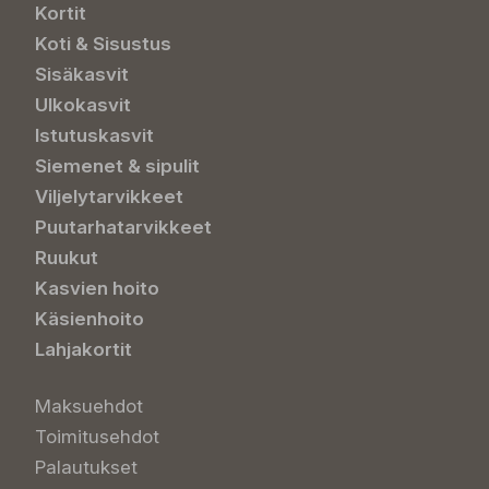
Kortit
Koti & Sisustus
Sisäkasvit
Ulkokasvit
Istutuskasvit
Siemenet & sipulit
Viljelytarvikkeet
Puutarhatarvikkeet
Ruukut
Kasvien hoito
Käsienhoito
Lahjakortit
Maksuehdot
Toimitusehdot
Palautukset