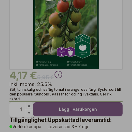
4,17 €
5,95 €
inkl. moms. 25.5%
Söt, tunnskalig och saftig tomat i orangerosa färg. Systersort till
den populära 'Sungold'. Passar för odling i växthus. Ger rik
skörd
Lägg i varukorgen
Tillgänglighet:
Uppskattad leveranstid:
Verkkokauppa
Leveranstid 3 - 7 dgr