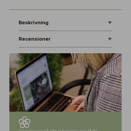
Beskrivning
Recensioner
Prenumerera på vårt nyhetsbrev och få de