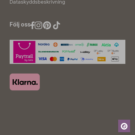
Dataskyddsbeskrivning
Följ oss