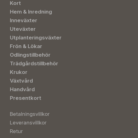
Kort
Hem & Inredning
Inneväxter
Uteväxter
Utplanteringsväxter
Frön & Lökar
Odlingstillbehör
Trädgårdstillbehör
Krukor
Växtvård
Handvård
Presentkort
Betalningsvillkor
Leveransvillkor
Retur