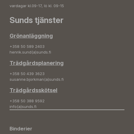
vardagar kl.09-17, lö kl. 09-15
Sunds tjänster
Grönanläggning
+358 50 589 2403
henrik.sund(a)sunds.fi
Trädgårdsplanering
+358 50 439 3623
susanne.bjorkman(a)sunds.fi
Trädgårdsskötsel
+358 50 388 9592
info(a)sunds.fi
Binderier