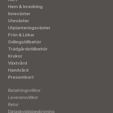
Hem & Inredning
Inneväxter
Uteväxter
Utplanteringsväxter
Frön & Lökar
Odlingstillbehör
Trädgårdstillbehör
Krukor
Växtvård
Handvård
Presentkort
Betalningsvillkor
Leveransvillkor
Retur
Dataskyddsbeskrivning