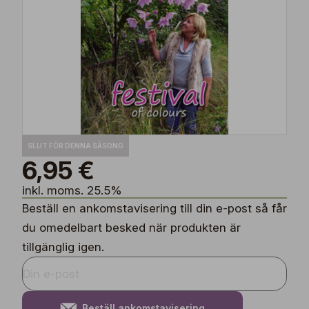
SLUT FÖR DENNA SÄSONG
6,95 €
inkl. moms. 25.5%
Beställ en ankomstavisering till din e-post så får
du omedelbart besked när produkten är
tillgänglig igen.
Beställ ankomstavisering