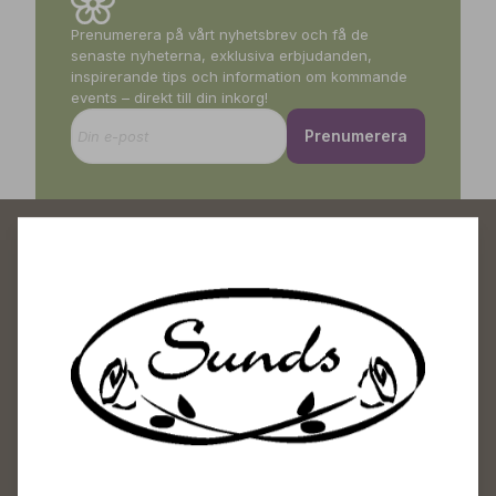
Prenumerera på vårt nyhetsbrev och få de
senaste nyheterna, exklusiva erbjudanden,
inspirerande tips och information om kommande
events – direkt till din inkorg!
Prenumerera
Sunds Trädgårdscenter
Öppet
Vardagar 09-18
Lördagar 09-16