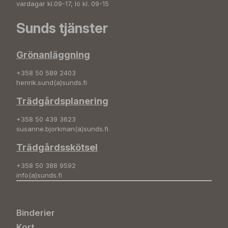
vardagar kl.09-17, lö kl. 09-15
Sunds tjänster
Grönanläggning
+358 50 589 2403
henrik.sund(a)sunds.fi
Trädgårdsplanering
+358 50 439 3623
susanne.bjorkman(a)sunds.fi
Trädgårdsskötsel
+358 50 388 9592
info(a)sunds.fi
Binderier
Kort