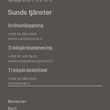
vardagar kl.09-17, lö kl. 09-15
Sunds tjänster
Grönanläggning
+358 50 589 2403
henrik.sund(a)sunds.fi
Trädgårdsplanering
+358 50 439 3623
susanne.bjorkman(a)sunds.fi
Trädgårdsskötsel
+358 50 388 9592
info(a)sunds.fi
Binderier
Kort