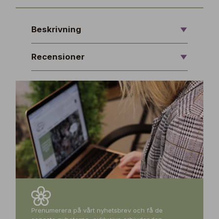
Beskrivning
Recensioner
Prenumerera på vårt nyhetsbrev och få de