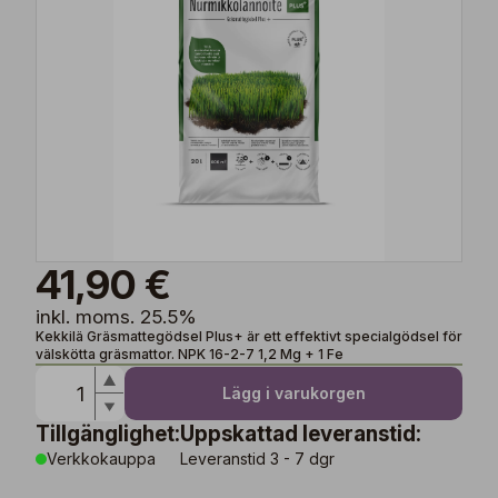
41,90 €
inkl. moms. 25.5%
Kekkilä Gräsmattegödsel Plus+ är ett effektivt specialgödsel för
välskötta gräsmattor. NPK 16-2-7 1,2 Mg + 1 Fe
Lägg i varukorgen
Tillgänglighet:
Uppskattad leveranstid:
Verkkokauppa
Leveranstid 3 - 7 dgr