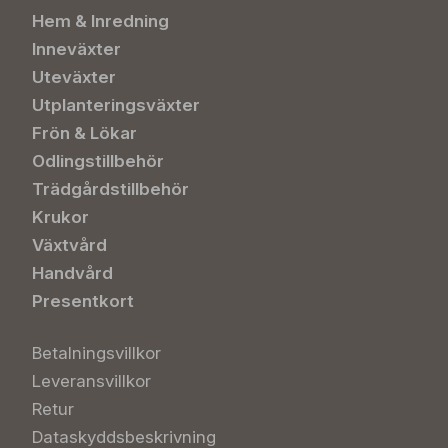
Hem & Inredning
Inneväxter
Uteväxter
Utplanteringsväxter
Frön & Lökar
Odlingstillbehör
Trädgårdstillbehör
Krukor
Växtvård
Handvård
Presentkort
Betalningsvillkor
Leveransvillkor
Retur
Dataskyddsbeskrivning