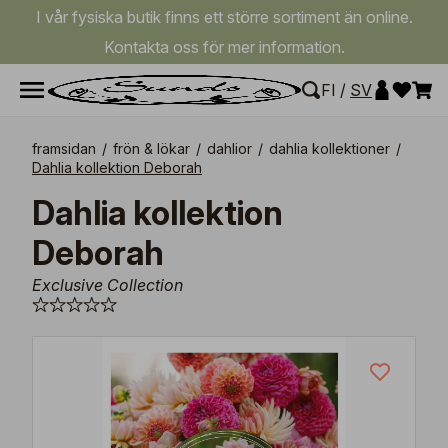
I vår fysiska butik finns ett större sortiment än online.
Kontakta oss för mer information.
FI
/
SV
framsidan
/
frön & lökar
/
dahlior
/
dahlia kollektioner
/
Dahlia kollektion Deborah
Dahlia kollektion
Deborah
Exclusive Collection