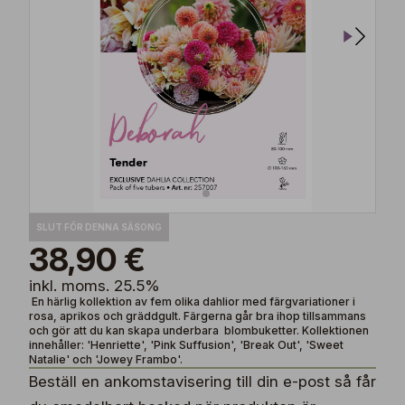
SLUT FÖR DENNA SÄSONG
38,90 €
inkl. moms. 25.5%
En härlig kollektion av fem olika dahlior med färgvariationer i
rosa, aprikos och gräddgult. Färgerna går bra ihop tillsammans
och gör att du kan skapa underbara blombuketter. Kollektionen
innehåller: 'Henriette', 'Pink Suffusion', 'Break Out', 'Sweet
Natalie' och 'Jowey Frambo'.
Beställ en ankomstavisering till din e-post så får