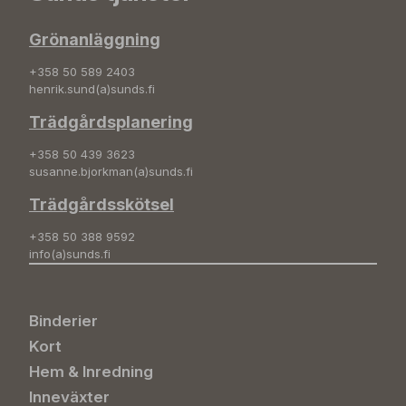
Grönanläggning
+358 50 589 2403
henrik.sund(a)sunds.fi
Trädgårdsplanering
+358 50 439 3623
susanne.bjorkman(a)sunds.fi
Trädgårdsskötsel
+358 50 388 9592
info(a)sunds.fi
Binderier
Kort
Hem & Inredning
Inneväxter