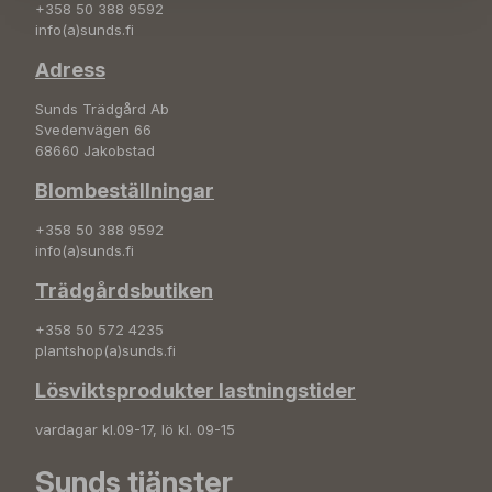
+358 50 388 9592
info(a)sunds.fi
Adress
Sunds Trädgård Ab
Svedenvägen 66
68660 Jakobstad
Blombeställningar
+358 50 388 9592
info(a)sunds.fi
Trädgårdsbutiken
+358 50 572 4235
plantshop(a)sunds.fi
Lösviktsprodukter lastningstider
vardagar kl.09-17, lö kl. 09-15
Sunds tjänster