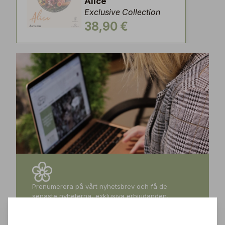
Alice
Exclusive Collection
38,90 €
Prenumerera på vårt nyhetsbrev och få de
senaste nyheterna, exklusiva erbjudanden,
inspirerande tips och information om kommande
events – direkt till din inkorg!