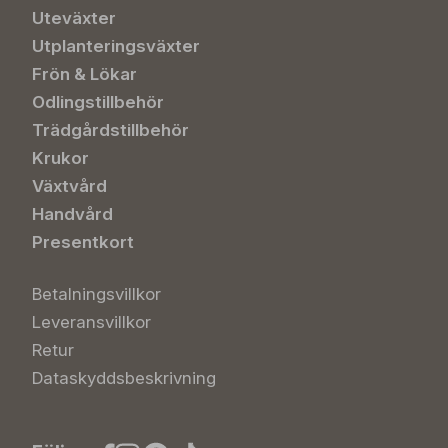
Uteväxter
Utplanteringsväxter
Frön & Lökar
Odlingstillbehör
Trädgårdstillbehör
Krukor
Växtvård
Handvård
Presentkort
Betalningsvillkor
Leveransvillkor
Retur
Dataskyddsbeskrivning