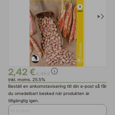
2,42 €
3,45 €
inkl. moms. 25.5%
Beställ en ankomstavisering till din e-post så får
du omedelbart besked när produkten är
tillgänglig igen.