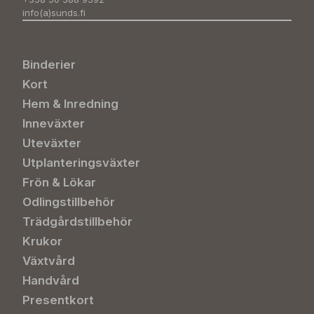
info(a)sunds.fi
Binderier
Kort
Hem & Inredning
Inneväxter
Uteväxter
Utplanteringsväxter
Frön & Lökar
Odlingstillbehör
Trädgårdstillbehör
Krukor
Växtvård
Handvård
Presentkort