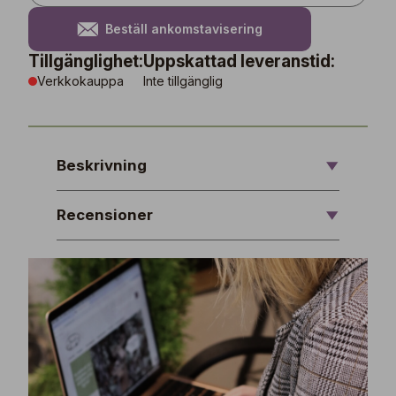
Beställ ankomstavisering
Tillgänglighet:
Uppskattad leveranstid:
Verkkokauppa
Inte tillgänglig
Beskrivning
Recensioner