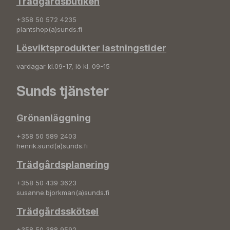
Trädgårdsbutiken
+358 50 572 4235
plantshop(a)sunds.fi
Lösviktsprodukter lastningstider
vardagar kl.09-17, lö kl. 09-15
Sunds tjänster
Grönanläggning
+358 50 589 2403
henrik.sund(a)sunds.fi
Trädgårdsplanering
+358 50 439 3623
susanne.bjorkman(a)sunds.fi
Trädgårdsskötsel
+358 50 388 9592