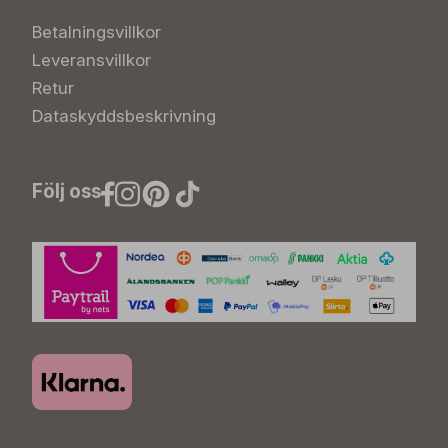
Betalningsvillkor
Leveransvillkor
Retur
Dataskyddsbeskrivning
Följ oss