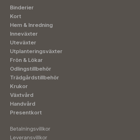
Binderier
Kort
Hem & Inredning
Inneväxter
Uteväxter
Utplanteringsväxter
Frön & Lökar
Odlingstillbehör
Trädgårdstillbehör
Krukor
Växtvård
Handvård
Presentkort
Betalningsvillkor
Leveransvillkor