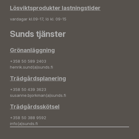
Lösviktsprodukter lastningstider
vardagar kl.09-17, lö kl. 09-15
Sunds tjänster
Grönanläggning
+358 50 589 2403
henrik.sund(a)sunds.fi
Trädgårdsplanering
+358 50 439 3623
susanne.bjorkman(a)sunds.fi
Trädgårdsskötsel
+358 50 388 9592
info(a)sunds.fi