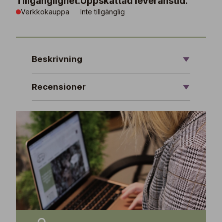
Tillgänglighet:
Uppskattad leveranstid:
Verkkokauppa
Inte tillgänglig
Beskrivning
Recensioner