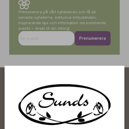
Prenumerera på vårt nyhetsbrev och få de
senaste nyheterna, exklusiva erbjudanden,
inspirerande tips och information om kommande
events – direkt till din inkorg!
Prenumerera
Sunds Trädgårdscenter
Öppet