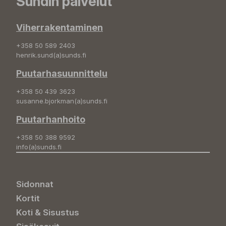
Sundin palvelut
Viherrakentaminen
+358 50 589 2403
henrik.sund(a)sunds.fi
Puutarhasuunnittelu
+358 50 439 3623
susanne.bjorkman(a)sunds.fi
Puutarhanhoito
+358 50 388 9592
info(a)sunds.fi
Sidonnat
Kortit
Koti & Sisustus