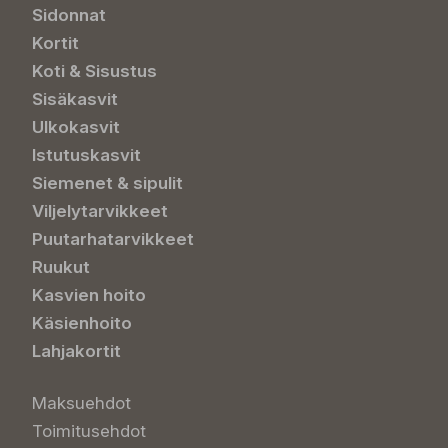
Sidonnat
Kortit
Koti & Sisustus
Sisäkasvit
Ulkokasvit
Istutuskasvit
Siemenet & sipulit
Viljelytarvikkeet
Puutarhatarvikkeet
Ruukut
Kasvien hoito
Käsienhoito
Lahjakortit
Maksuehdot
Toimitusehdot