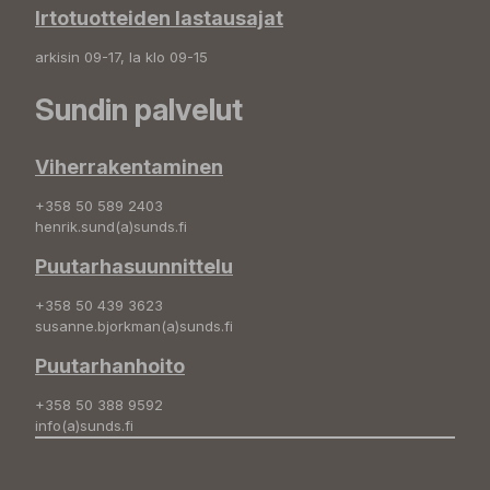
Irtotuotteiden lastausajat
arkisin 09-17, la klo 09-15
Sundin palvelut
Viherrakentaminen
+358 50 589 2403
henrik.sund(a)sunds.fi
Puutarhasuunnittelu
+358 50 439 3623
susanne.bjorkman(a)sunds.fi
Puutarhanhoito
+358 50 388 9592
info(a)sunds.fi