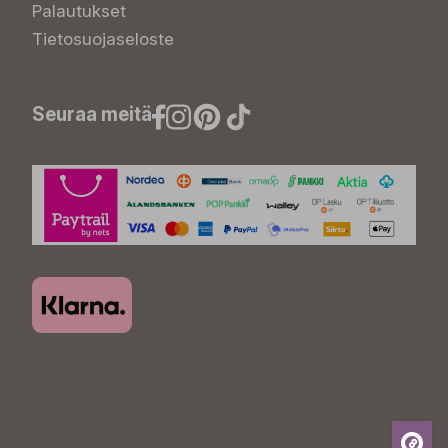
Palautukset
Tietosuojaseloste
Seuraa meitä