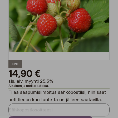
FINE
14,90 €
sis. alv. myynti 25.5%
Aikainen ja melko satoisa.
Tilaa saapumisilmoitus sähköpostiisi, niin saat
heti tiedon kun tuotetta on jälleen saatavilla.