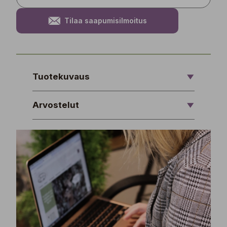
Tilaa saapumisilmoitus
Tuotekuvaus
Arvostelut