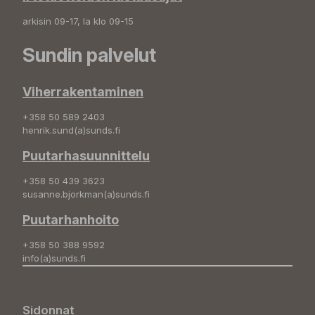
arkisin 09-17, la klo 09-15
Sundin palvelut
Viherrakentaminen
+358 50 589 2403
henrik.sund(a)sunds.fi
Puutarhasuunnittelu
+358 50 439 3623
susanne.bjorkman(a)sunds.fi
Puutarhanhoito
+358 50 388 9592
info(a)sunds.fi
Sidonnat