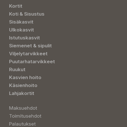
Kortit
Koti & Sisustus
Sisäkasvit
Ulkokasvit
Istutuskasvit
Siemenet & sipulit
Viljelytarvikkeet
Puutarhatarvikkeet
Ruukut
Kasvien hoito
Käsienhoito
Lahjakortit
Maksuehdot
Toimitusehdot
Palautukset