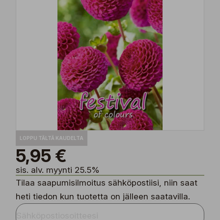
LOPPU TÄLTÄ KAUDELTA
5,95 €
sis. alv. myynti 25.5%
Tilaa saapumisilmoitus sähköpostiisi, niin saat
heti tiedon kun tuotetta on jälleen saatavilla.