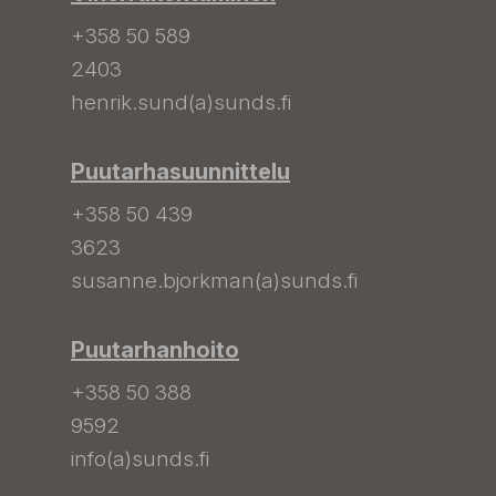
+358 50 589
2403
henrik.sund(a)sunds.fi
Puutarhasuunnittelu
+358 50 439
3623
susanne.bjorkman(a)sunds.fi
Puutarhanhoito
+358 50 388
9592
info(a)sunds.fi