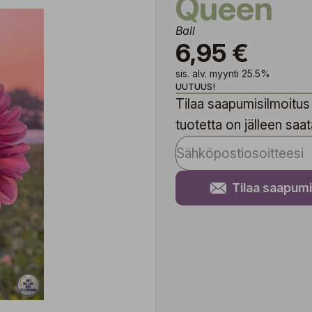
Queen
Ball
6,95 €
sis. alv. myynti 25.5%
UUTUUS!
Tilaa saapumisilmoitus 
tuotetta on jälleen saata
Tilaa saapumi