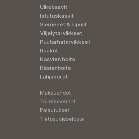
Ulkokasvit
Istutuskasvit
Siemenet & sipulit
Viljelytarvikkeet
Puutarhatarvikkeet
Ruukut
Kasvien hoito
Käsienhoito
Lahjakortit
Maksuehdot
Toimitusehdot
Palautukset
Tietosuojaseloste