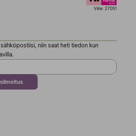
Viite: 27051
sähköpostiisi, niin saat heti tiedon kun
villa.
silmoitus