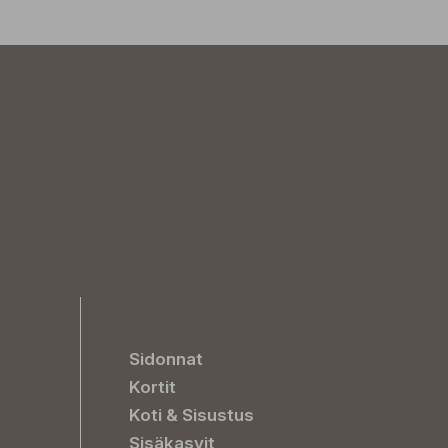
Sidonnat
Kortit
Koti & Sisustus
Sisäkasvit