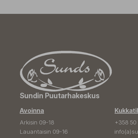
Sundin Puutarhakeskus
Avoinna
Kukkati
Arkisin 09-18
+358 50
Lauantaisin 09-16
info(a)su