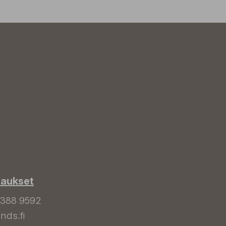
laukset
 388 9592
nds.fi