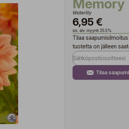
Memory
Waterlily
6,95 €
sis. alv. myynti 25.5%
Tilaa saapumisilmoitus 
tuotetta on jälleen saata
Tilaa saapumi