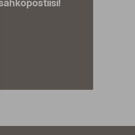
ähköpostiisi!