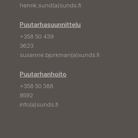
henrik.sund(a)sunds.fi
Puutarhasuunnittelu
+358 50 439
3623
susanne.bjorkman(a)sunds.fi
Puutarhanhoito
+358 50 388
9592
info(a)sunds.fi