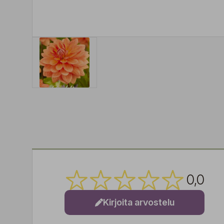
0,0
Kirjoita arvostelu