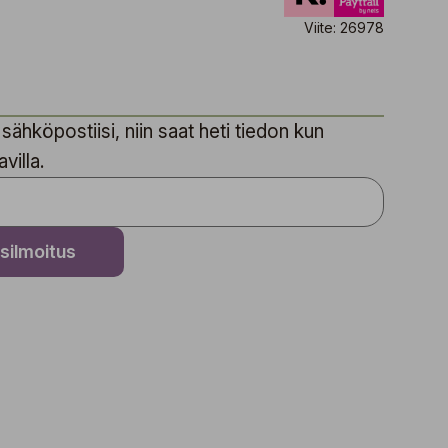
Viite: 26978
sähköpostiisi, niin saat heti tiedon kun
villa.
silmoitus