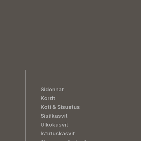
Sidonnat
Kortit
Koti & Sisustus
Sisäkasvit
Ulkokasvit
Istutuskasvit