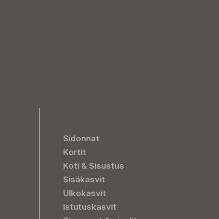
Sidonnat
Kortit
Koti & Sisustus
Sisäkasvit
Ulkokasvit
Istutuskasvit