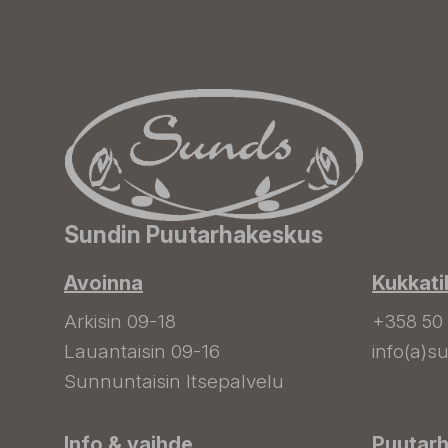
Sundin Puutarhakeskus
Avoinna
Kukkati
Arkisin 09-18
+358 50
Lauantaisin 09-16
info(a)su
Sunnuntaisin Itsepalvelu
Info & vaihde
Puutar