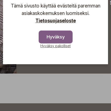
tapahtumista suoraan s
Tämä sivusto käyttää evästeitä paremman
asiakaskokemuksen luomiseksi.
Tietosuojaseloste
Tilaa
Hyväksy
Hyväksy pakolliset