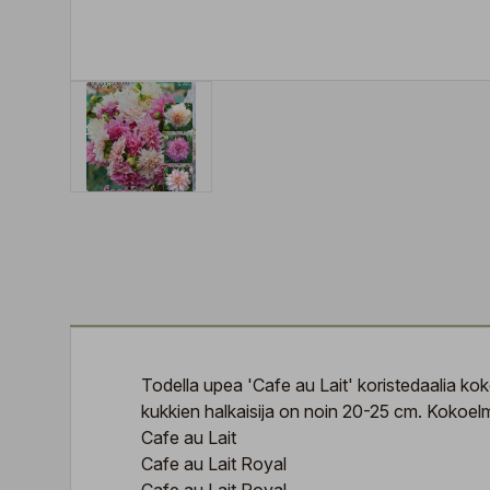
Todella upea 'Cafe au Lait' koristedaalia kok
kukkien halkaisija on noin 20-25 cm. Kokoelma
Cafe au Lait
Cafe au Lait Royal