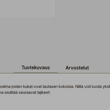
Tuotekuvaus
Arvostelut
oelma joiden kukat ovat lautasen kokoisia. Niillä voit luoda yks
 sisältää seuraavat lajikeet: