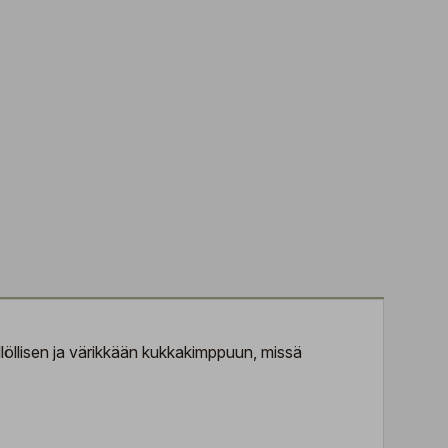
illöllisen ja värikkään kukkakimppuun, missä