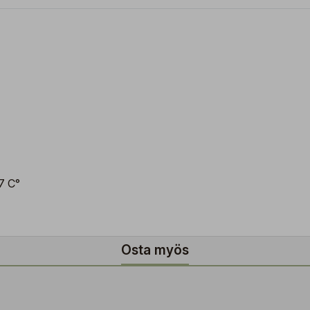
-7 C°
Osta myös