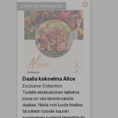
LOPPU TÄLTÄ KAUDELTA
Daalia kokoelma Alice
Exclusive Collection
Todella eksklusiivinen lajitelma
jossa on viisi lämminväristä
daaliaa. Niistä voit luoda itsellesi
tai jollekin toiselle kauniin
syysmaisen sydäntä lämmittävän