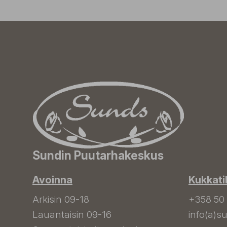
Sundin Puutarhakeskus
Avoinna
Kukkati
Arkisin 09-18
+358 50
Lauantaisin 09-16
info(a)su