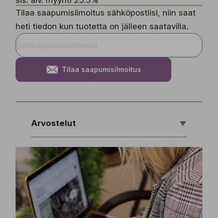
sis. alv. myynti 25.5%
Tilaa saapumisilmoitus sähköpostiisi, niin saat
heti tiedon kun tuotetta on jälleen saatavilla.
Tilaa saapumisilmoitus
Arvostelut