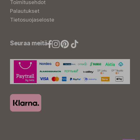
Toimitusehdot
Palautukset
Tietosuojaseloste
Seuraa meitä