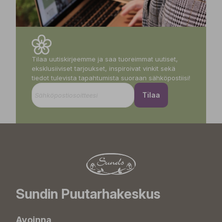
Tilaa uutiskirjeemme ja saa tuoreimmat uutiset,
eksklusiiviset tarjoukset, inspiroivat vinkit sekä
tiedot tulevista tapahtumista suoraan sähköpostiisi!
Tilaa
Sundin Puutarhakeskus
Avoinna