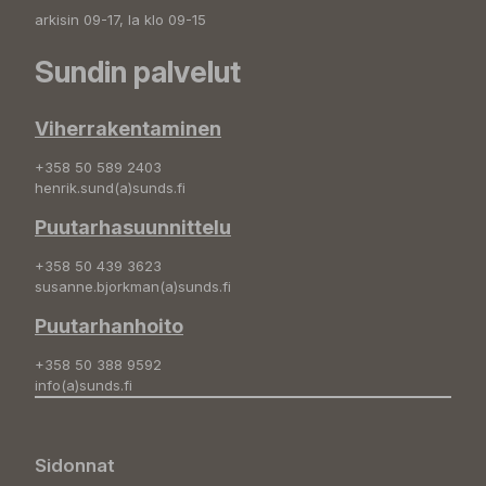
arkisin 09-17, la klo 09-15
Sundin palvelut
Viherrakentaminen
+358 50 589 2403
henrik.sund(a)sunds.fi
Puutarhasuunnittelu
+358 50 439 3623
susanne.bjorkman(a)sunds.fi
Puutarhanhoito
+358 50 388 9592
info(a)sunds.fi
Sidonnat