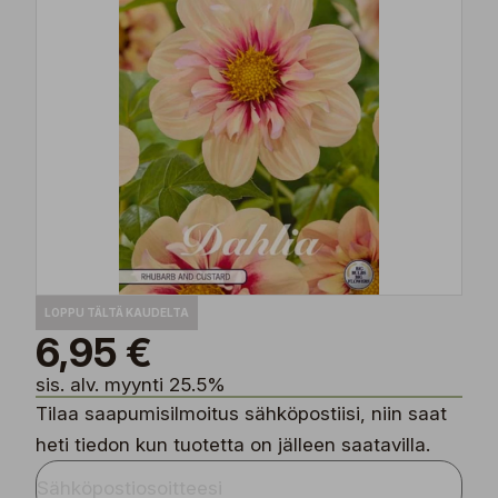
LOPPU TÄLTÄ KAUDELTA
6,95 €
sis. alv. myynti 25.5%
Tilaa saapumisilmoitus sähköpostiisi, niin saat
heti tiedon kun tuotetta on jälleen saatavilla.