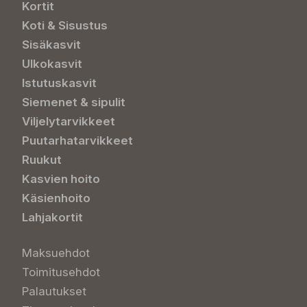
Kortit
Koti & Sisustus
Sisäkasvit
Ulkokasvit
Istutuskasvit
Siemenet & sipulit
Viljelytarvikkeet
Puutarhatarvikkeet
Ruukut
Kasvien hoito
Käsienhoito
Lahjakortit
Maksuehdot
Toimitusehdot
Palautukset