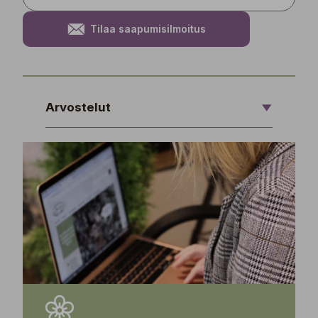
Tilaa saapumisilmoitus
Arvostelut