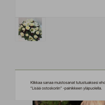
Klikkaa sanaa
muistosanat
tutustuaksesi ehdo
“Lisää ostoskoriin” -painikkeen yläpuolella.