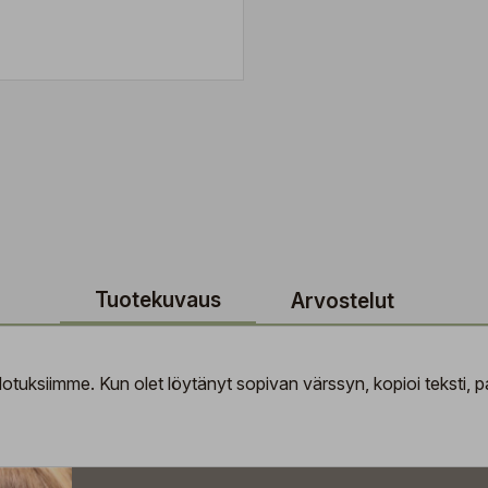
Tuotekuvaus
Arvostelut
tuksiimme. Kun olet löytänyt sopivan värssyn, kopioi teksti, pal