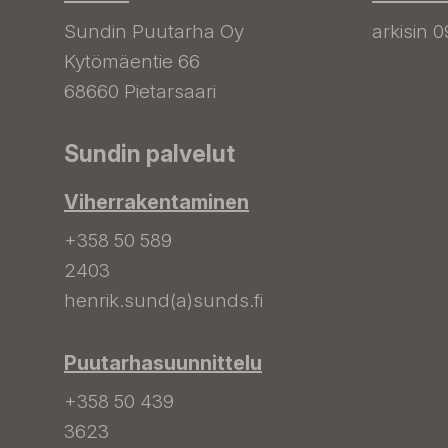
Sundin Puutarha Oy
arkisin 0
Kytömäentie 66
68660 Pietarsaari
Sundin palvelut
Viherrakentaminen
+358 50 589
2403
henrik.sund(a)sunds.fi
Puutarhasuunnittelu
+358 50 439
3623