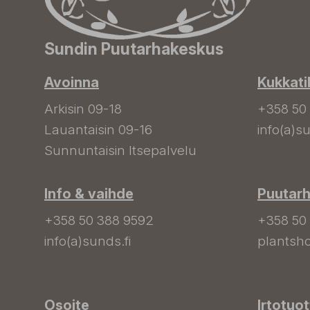
Sundin Puutarhakeskus
Avoinna
Kukkati
Arkisin 09-18
+358 50
Lauantaisin 09-16
info(a)su
Sunnuntaisin Itsepalvelu
Info & vaihde
Puutar
+358 50 388 9592
+358 50
info(a)sunds.fi
plantsho
Osoite
Irtotuo