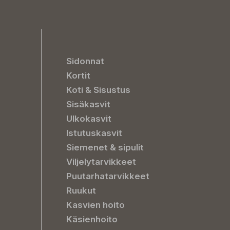
Sidonnat
Kortit
Koti & Sisustus
Sisäkasvit
Ulkokasvit
Istutuskasvit
Siemenet & sipulit
Viljelytarvikkeet
Puutarhatarvikkeet
Ruukut
Kasvien hoito
Käsienhoito