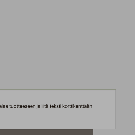
aa tuotteeseen ja liitä teksti korttikenttään